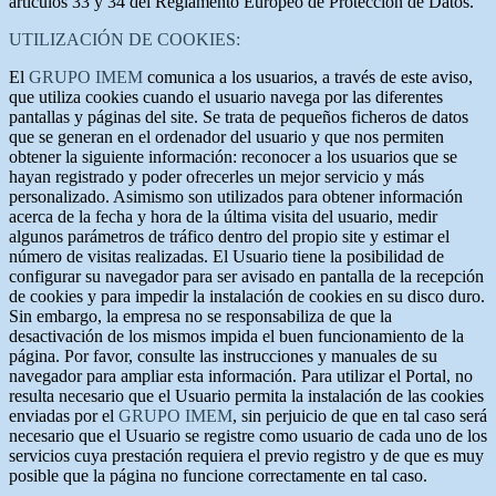
artículos 33 y 34 del Reglamento Europeo de Protección de Datos.
UTILIZACIÓN DE COOKIES:
El
GRUPO IMEM
comunica a los usuarios, a través de este aviso,
que utiliza cookies cuando el usuario navega por las diferentes
pantallas y páginas del site. Se trata de pequeños ficheros de datos
que se generan en el ordenador del usuario y que nos permiten
obtener la siguiente información: reconocer a los usuarios que se
hayan registrado y poder ofrecerles un mejor servicio y más
personalizado. Asimismo son utilizados para obtener información
acerca de la fecha y hora de la última visita del usuario, medir
algunos parámetros de tráfico dentro del propio site y estimar el
número de visitas realizadas. El Usuario tiene la posibilidad de
configurar su navegador para ser avisado en pantalla de la recepción
de cookies y para impedir la instalación de cookies en su disco duro.
Sin embargo, la empresa no se responsabiliza de que la
desactivación de los mismos impida el buen funcionamiento de la
página. Por favor, consulte las instrucciones y manuales de su
navegador para ampliar esta información. Para utilizar el Portal, no
resulta necesario que el Usuario permita la instalación de las cookies
enviadas por el
GRUPO IMEM
, sin perjuicio de que en tal caso será
necesario que el Usuario se registre como usuario de cada uno de los
servicios cuya prestación requiera el previo registro y de que es muy
posible que la página no funcione correctamente en tal caso.