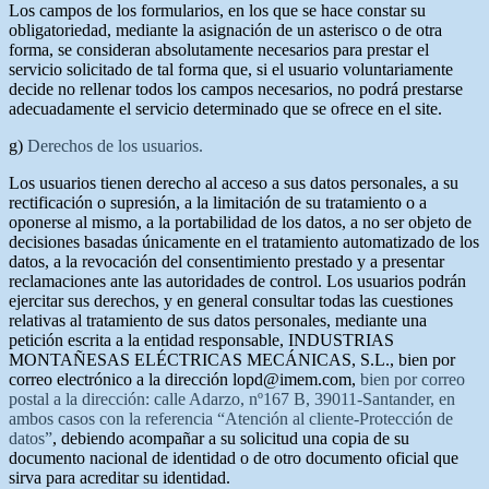
Los campos de los formularios, en los que se hace constar su
obligatoriedad, mediante la asignación de un asterisco o de otra
forma, se consideran absolutamente necesarios para prestar el
servicio solicitado de tal forma que, si el usuario voluntariamente
decide no rellenar todos los campos necesarios, no podrá prestarse
adecuadamente el servicio determinado que se ofrece en el site.
g)
Derechos de los usuarios.
Los usuarios tienen derecho al acceso a sus datos personales, a su
rectificación o supresión, a la limitación de su tratamiento o a
oponerse al mismo, a la portabilidad de los datos, a no ser objeto de
decisiones basadas únicamente en el tratamiento automatizado de los
datos, a la revocación del consentimiento prestado y a presentar
reclamaciones ante las autoridades de control. Los usuarios podrán
ejercitar sus derechos, y en general consultar todas las cuestiones
relativas al tratamiento de sus datos personales, mediante una
petición escrita a la entidad responsable, INDUSTRIAS
MONTAÑESAS ELÉCTRICAS MECÁNICAS, S.L., bien por
correo electrónico a la dirección lopd@imem.com,
bien por correo
postal a la dirección: calle Adarzo, nº167 B, 39011-Santander, en
ambos casos con la referencia “Atención al cliente-Protección de
datos”
, debiendo acompañar a su solicitud una copia de su
documento nacional de identidad o de otro documento oficial que
sirva para acreditar su identidad.