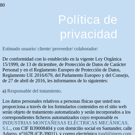
Política de
privacidad
Estimado usuario/ cliente/ proveedor/ colaborador:
De conformidad con lo establecido en la vigente Ley Orgánica
15/1999, de 13 de diciembre, de Protección de Datos de Carácter
Personal y en el Reglamento Europeo de Protección de Datos,
Reglamento UE 2016/679, del Parlamento Europeo y del Consejo,
de 27 de abril de 2016, les informamos de lo siguientes:
a)
Responsable del tratamiento.
Los datos personales relativos a personas físicas que usted nos
proporciona a través de los formularios contenidos en el sitio web
serán objeto de tratamiento automatizado y serán incorporados a los
correspondientes ficheros automatizados cuyo responsable es
INDUSTRIAS MONTAÑESAS ELÉCTRICAS MECÁNICAS,
S.L.
, con CIF B39008404 y con domicilio social en Santander, calle
Adarzo, nº167B (CP-39011), y correo electrónico
lopd@imem.com.