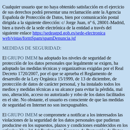
Cualquier usuario que no haya obtenido satisfacción en el ejercicio
de sus derechos podrá presentar una reclamación ante la Agencia
Española de Protección de Datos, bien por comunicación postal
dirigida a la siguiente dirección: c/ Jorge Juan, nº 6, 28001-Madrid,
bien a través de la sede electrónica de la entidad a través del
siguiente enlace
https://sedeagpd.gob.es/sede-electronica
web/vistas/formSpam/spamDenuncia.jsf
MEDIDAS DE SEGURIDAD:
El
GRUPO IMEM
ha adoptado los niveles de seguridad de
protección de los datos personales que legalmente se exigen, ha
adoptado las medidas técnicas y organizativas exigidas por el Real
Decreto 1720/2007, por el que se aprueba el Reglamento de
desarrollo de la Ley Orgánica 15/1999, de 13 de diciembre, de
protección de datos de carácter personal, y ha instalado todos los
medios y medidas técnicas a su alcance para evitar la pérdida, mal
uso, alteración, acceso no autorizado y robo de los datos facilitados
en el site. No obstante, el usuario es consciente de que las medidas
de seguridad en Internet no son inexpugnables.
El
GRUPO IMEM
se compromete a notificar a los interesados las
violaciones de la seguridad de los datos personales que pudieran
producirse en los supuestos, plazos y condiciones establecidos en los